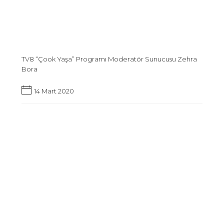
TV8 “Çook Yaşa” Programı Moderatör Sunucusu Zehra
Bora
14 Mart 2020