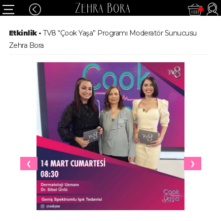
Etkinlik -
TV8 “Çook Yaşa” Programı Moderatör Sunucusu
Zehra Bora
❮
❯